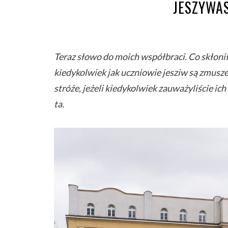
JESZYWA
Teraz słowo do moich współbraci. Co skłonił
kiedykolwiek jak uczniowie jesziw są zmusze
stróże, jeżeli kiedykolwiek zauważyliście ic
ta.