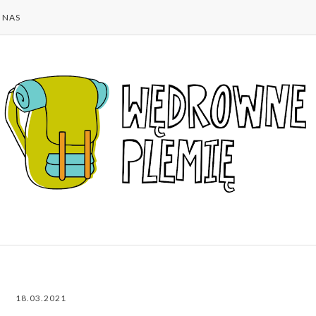
 NAS
18.03.2021