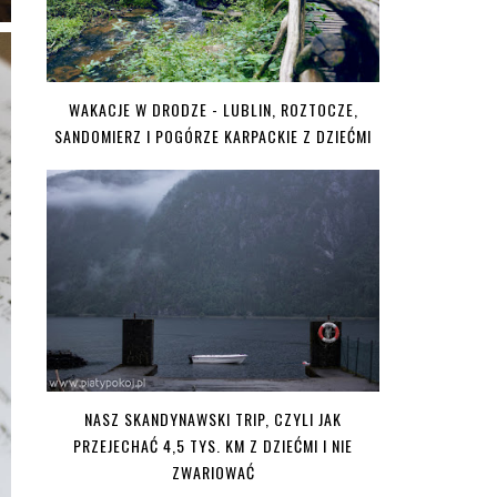
WAKACJE W DRODZE - LUBLIN, ROZTOCZE,
SANDOMIERZ I POGÓRZE KARPACKIE Z DZIEĆMI
NASZ SKANDYNAWSKI TRIP, CZYLI JAK
PRZEJECHAĆ 4,5 TYS. KM Z DZIEĆMI I NIE
ZWARIOWAĆ