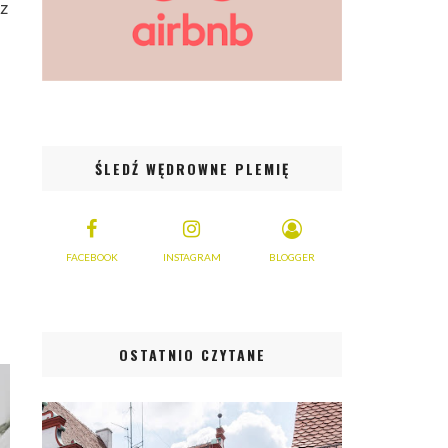
 z
ŚLEDŹ WĘDROWNE PLEMIĘ
FACEBOOK
INSTAGRAM
BLOGGER
OSTATNIO CZYTANE