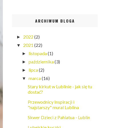
ARCHIWUM BLOGA
2022
(2)
►
2021
(22)
▼
listopada
(1)
►
października
(3)
►
lipca
(2)
►
marca
(16)
▼
Stary kirkut w Lublinie - jak się tu
dostać?
Przewodnicy Inspiracji i
"najstarszy" mural Lublina
Skwer Dzieci z Pahiatua - Lublin
Lubelskie kuczki