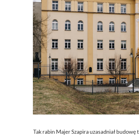
Tak rabin Majer Szapira uzasadniał budowę te