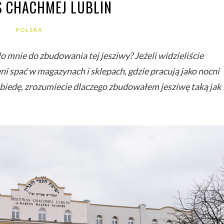
S CHACHMEJ LUBLIN
POLSKA
o mnie do zbudowania tej jesziwy? Jeżeli widzieliście
ni spać w magazynach i sklepach, gdzie pracują jako nocni
h biedę, zrozumiecie dlaczego zbudowałem jesziwę taką jak