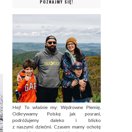
POZNAJMY SIĘ!
Hej! To właśnie my: Wędrowne Plemię.
Odkrywamy Polskę jak posrani,
podróżujemy daleko i blisko
z naszymi dziećmi. Czasem mamy ochotę